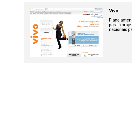
Vivo
Planejament
para o proje
nacionais pa