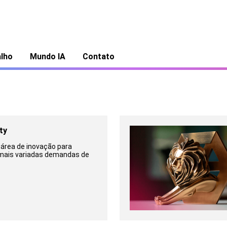
alho
Mundo IA
Contato
ty
 área de inovação para
mais variadas demandas de