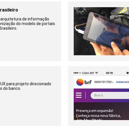
rasileiro
 arquitetura de informação
onização do modelo de portais
rasileiro.
r
 UX para projeto direcionado
s do banco.