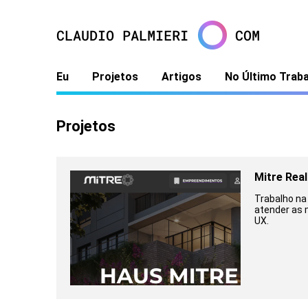
Eu
Projetos
Artigos
No Último Trab
Projetos
Mitre Real
Trabalho na
atender as 
UX.