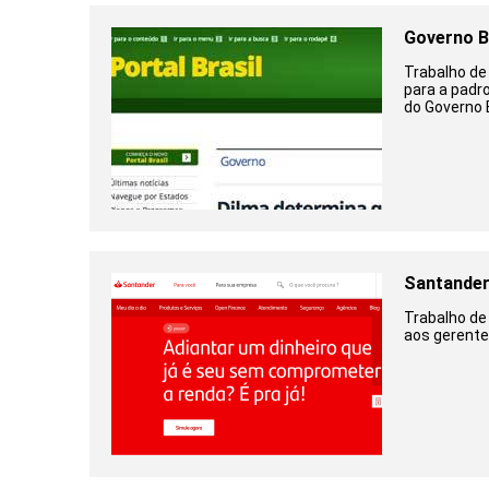
Governo B
Trabalho de
para a padr
do Governo B
Santande
Trabalho de
aos gerente